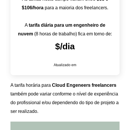
$
106
/hora
para a maioria dos freelancers.
A
tarifa diária para um engenheiro de
nuvem
(8 horas de trabalho) fica em torno de:
$
/dia
Atualizado em
A tarifa horária para
Cloud Engeneers freelancers
também pode variar conforme o nível de experiência
do profissional e/ou dependendo do tipo de projeto a
ser realizado.