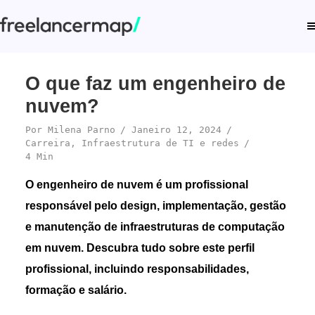
O que faz um engenheiro de
nuvem?
Por
Milena Parno
Janeiro 12, 2024
Carreira
,
Infraestrutura de TI e redes
4 Min
O engenheiro de nuvem é um profissional
responsável pelo design, implementação, gestão
e manutenção de infraestruturas de computação
em nuvem. Descubra tudo sobre este perfil
profissional, incluindo responsabilidades,
formação e salário.