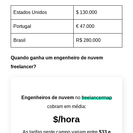
Estados Unidos
$ 130.000
Portugal
€ 47.000
Brasil
R$ 280.000
Quando ganha um engenheiro de nuvem
freelancer?
Engenheiros de nuvem
no
freelancermap
cobram em média:
$
/hora
As tarifas neste campo variam entre
$
33
e