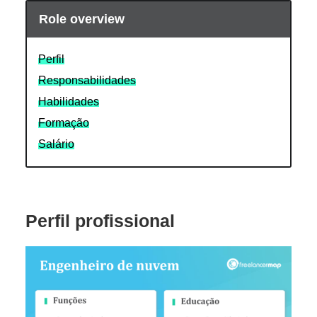
Role overview
Perfil
Responsabilidades
Habilidades
Formação
Salário
Perfil profissional