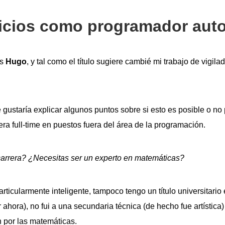
nicios como programador aut
es
Hugo
, y tal como el título sugiere cambié mi trabajo de vigila
gustaría explicar algunos puntos sobre si esto es posible o no
ra full-time en puestos fuera del área de la programación.
arrera? ¿Necesitas ser un experto en matemáticas?
ticularmente inteligente, tampoco tengo un título universitario e
 ahora), no fui a una secundaria técnica (de hecho fue artística)
n por las matemáticas.