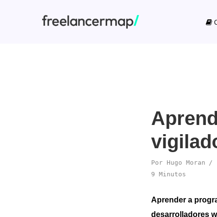
C
Aprend
vigila
Por
Hugo Moran
9 Minutos
Aprender a progr
desarrolladores w