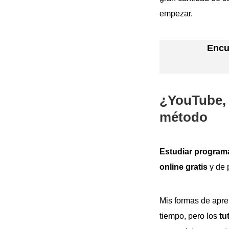
empezar.
Encu
¿YouTube, 
método
Estudiar programa
online gratis
y de 
Mis formas de apre
tiempo, pero los
tu