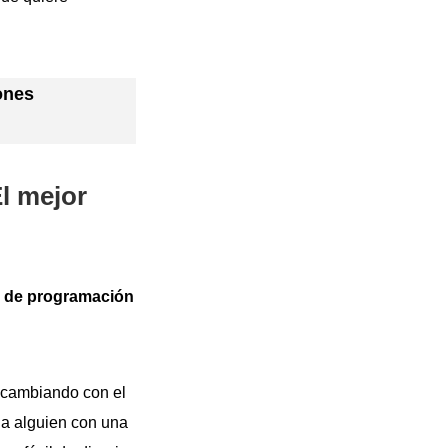
iones
El mejor
 de programación
 cambiando con el
r a alguien con una