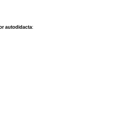
or autodidacta
: