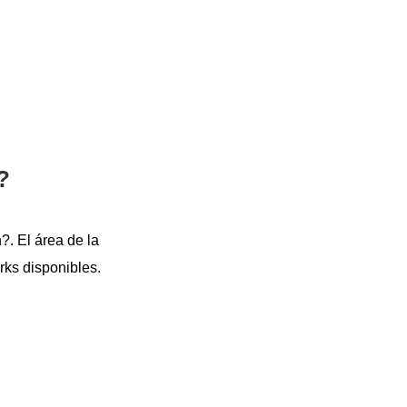
?
?. El área de la
rks disponibles.