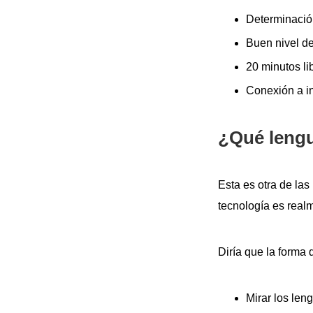
Determinació
Buen nivel de
20 minutos lib
Conexión a in
¿Qué lengu
Esta es otra de las
tecnología es real
Diría que la forma 
Mirar los le