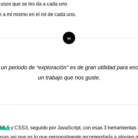
 usos que se les da a cada uno
e a mí mismo en el rol de cada uno.
 un periodo de “exploración” es de gran utilidad para enc
un trabajo que nos guste.
ML5
y CSS3, seguido por JavaScript, con esas 3 herramientas
osas asi que es lo que personalmente recomendaría a alguien 