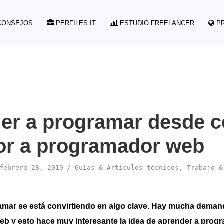
ONSEJOS
PERFILES IT
ESTUDIO FREELANCER
P
er a programar desde c
dor a programador web
febrero 28, 2019
Guías & Artículos técnicos
,
Trabajo &
amar se está convirtiendo en algo clave. Hay mucha deman
eb y esto hace muy interesante la idea de aprender a prog