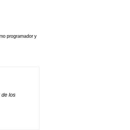
como programador y
 de los