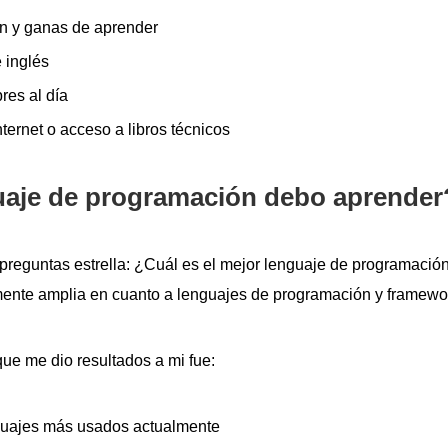
n y ganas de aprender
 inglés
res al día
ternet o acceso a libros técnicos
aje de programación debo aprender
 preguntas estrella: ¿Cuál es el mejor lenguaje de programación
mente amplia en cuanto a lenguajes de programación y framewo
que me dio resultados a mi fue:
nguajes más usados actualmente