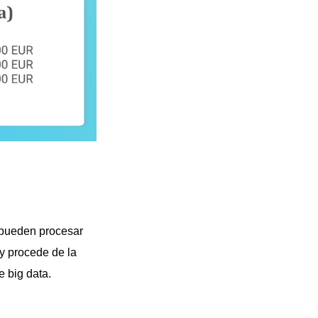
 pueden procesar
y procede de la
e big data.