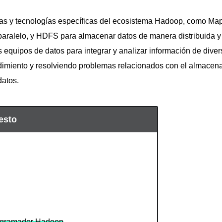
tas y tecnologías específicas del ecosistema Hadoop, como M
paralelo, y HDFS para almacenar datos de manera distribuida 
 equipos de datos para integrar y analizar información de diver
dimiento y resolviendo problemas relacionados con el almacen
datos.
esto
rogramador Hadoop