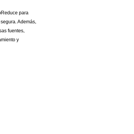
apReduce para
y segura. Además,
sas fuentes,
amiento y