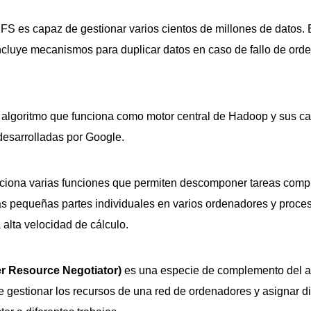
 es capaz de gestionar varios cientos de millones de datos. 
ncluye mecanismos para duplicar datos en caso de fallo de ord
algoritmo que funciona como motor central de Hadoop y sus car
 desarrolladas por Google.
rciona varias funciones que permiten descomponer tareas compl
s pequeñas partes individuales en varios ordenadores y proces
 alta velocidad de cálculo.
r Resource Negotiator)
es una especie de complemento del a
gestionar los recursos de una red de ordenadores y asignar d