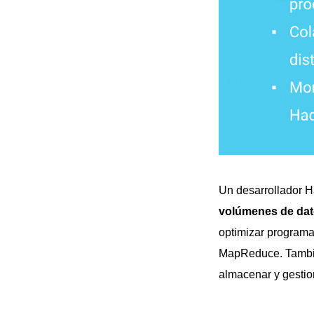
Un desarrollador 
volúmenes de dato
optimizar programa
MapReduce. También
almacenar y gestio