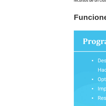
recursos de un clús
Funcion