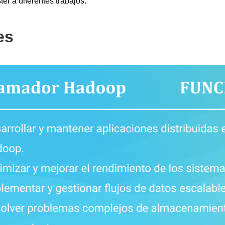
ter a diferentes trabajos.
es