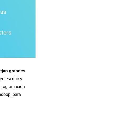
ejan grandes
en escribir y
 programación
adoop, para