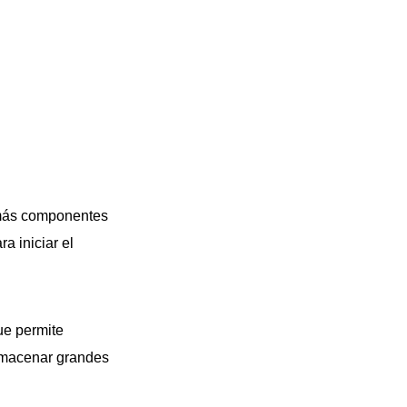
demás componentes
ra iniciar el
ue permite
almacenar grandes