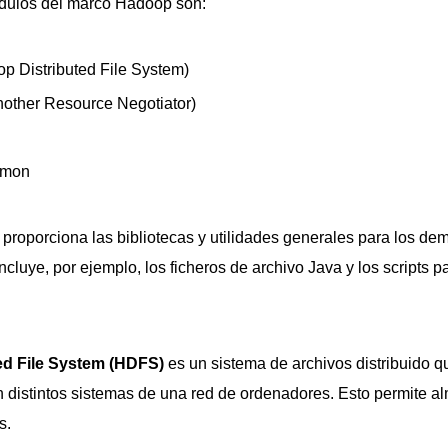
ódulos del marco Hadoop son:
 Distributed File System)
other Resource Negotiator)
mmon
proporciona las bibliotecas y utilidades generales para los 
ncluye, por ejemplo, los ficheros de archivo Java y los scripts pa
ed File System (HDFS)
es un sistema de archivos distribuido q
 distintos sistemas de una red de ordenadores. Esto permite 
s.