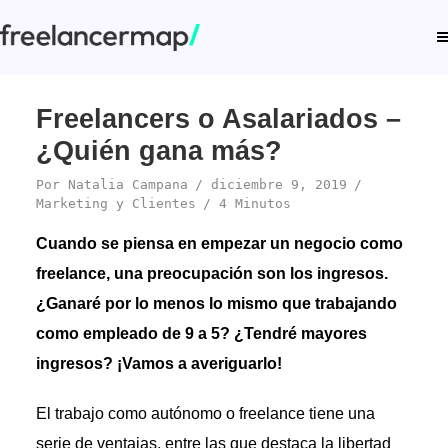
Freelancers o Asalariados –
¿Quién gana más?
Por
Natalia Campana
diciembre 9, 2019
Marketing y Clientes
4 Minutos
Cuando se piensa en empezar un negocio como
freelance, una preocupación son los ingresos.
¿Ganaré por lo menos lo mismo que trabajando
como empleado de 9 a 5? ¿Tendré mayores
ingresos? ¡Vamos a averiguarlo!
El trabajo como autónomo o freelance tiene una
serie de ventajas, entre las que destaca la libertad