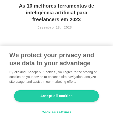
As 10 melhores ferramentas de
inteligência artificial para
freelancers em 2023
Dezembro 13, 2023
We protect your privacy and
use data to your advantage
By clicking “Accept All Cookies”, you agree to the storing of
cookies on your device to enhance site navigation, analyze
Condições
·
Privacidade
·
Informação legal
·
Contacte
site usage, and assist in our marketing efforts.
conosco
© 2026 freelancermap GmbH
Accept all cookies
LinkedIn
Instagram
YouTube
Facebook
Twitter
Cookies settings