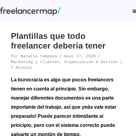
Plantillas que todo
freelancer debería tener
Por
Natalia Campana
mayo 17, 2019
Marketing y Clientes
,
Organización & Gestión
7 Minutos
La burocracia es algo que pocos freelancers
tienen en cuenta al principio. Sin embargo,
manejar diferentes documentos es una parte
importante del trabajo, así que ¡más vale estar
preparado! Puede parecer intimidante al
principio, pero con el sistema correcto puede
salvarte un montón de tiempo.