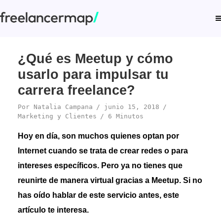
¿Qué es Meetup y cómo
usarlo para impulsar tu
carrera freelance?
Por
Natalia Campana
junio 15, 2018
Marketing y Clientes
6 Minutos
Hoy en día, son muchos quienes optan por
Internet cuando se trata de crear redes o para
intereses específicos. Pero ya no tienes que
reunirte de manera virtual gracias a Meetup. Si no
has oído hablar de este servicio antes, este
artículo te interesa.