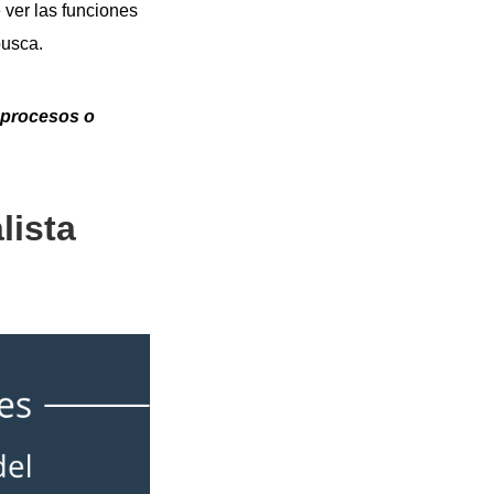
 ver las funciones
busca.
e procesos o
lista