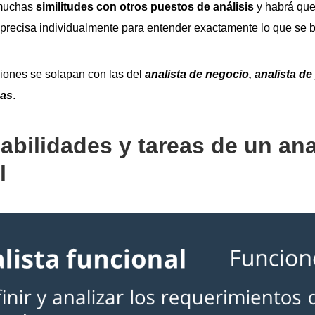
 muchas
similitudes con otros puestos de análisis
y habrá que
recisa individualmente para entender exactamente lo que se 
ciones se solapan con las del
analista de negocio, analista d
mas
.
bilidades y tareas de un ana
l