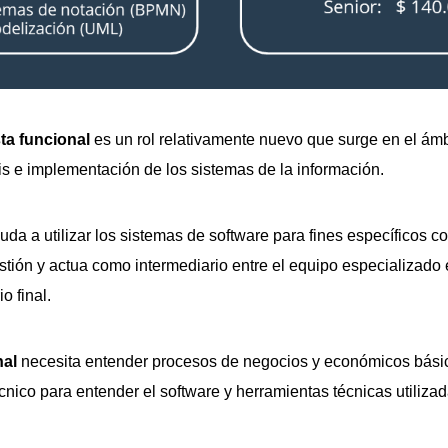
sta funcional
es un rol relativamente nuevo que surge en el ámb
is e implementación de los sistemas de la información.
uda a utilizar los sistemas de software para fines específicos c
stión y actua como intermediario entre el equipo especializado 
o final.
nal
necesita entender procesos de negocios y económicos básic
cnico para entender el software y herramientas técnicas utiliza