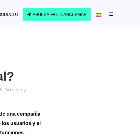
RODUCTO
PRUEBA FREELANCERMAP
al?
& Carrera
o de una compañía
 los usuarios y el
 funciones.