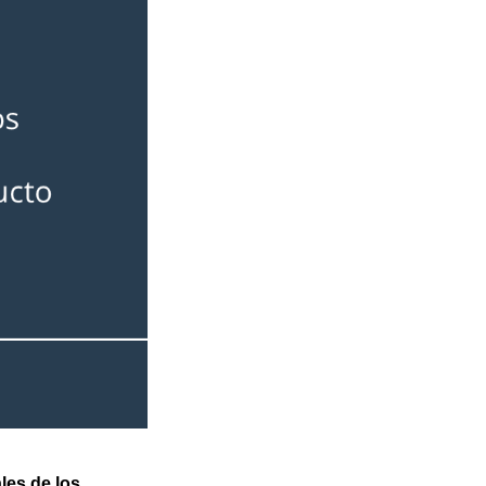
les de los