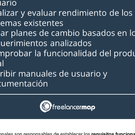
ionales son responsables de establecer los
requisitos funciona