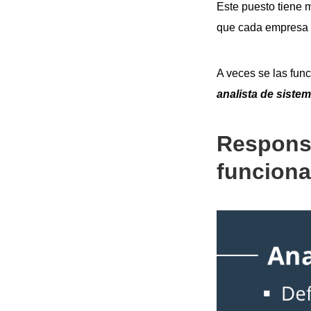
Este puesto tiene
que cada empresa p
A veces se las fun
analista de siste
Responsa
funciona