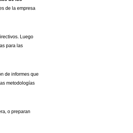
es de la empresa
irectivos. Luego
as para las
ión de informes que
e las metodologías
ra, o preparan