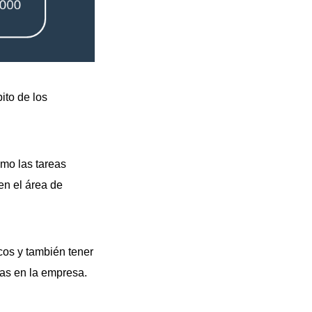
ito de los
omo las tareas
en el área de
os y también tener
das en la empresa.