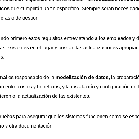
icos
que cumplirán un fin específico. Siempre serán necesidad
ieras o de gestión.
do primero estos requisitos entrevistando a los empleados y d
as existentes en el lugar y buscan las actualizaciones apropiad
es.
onal
es responsable de la
modelización de datos
, la preparac
rio entre costos y beneficios, y la instalación y configuración d
eren o la actualización de las existentes.
ruebas para asegurar que los sistemas funcionen como se espe
o y otra documentación.