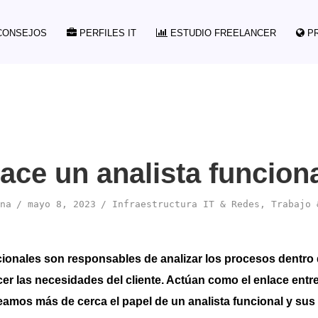
ONSEJOS
PERFILES IT
ESTUDIO FREELANCER
P
ace un analista funcion
na
mayo 8, 2023
Infraestructura IT & Redes
,
Trabajo 
cionales son responsables de analizar los procesos dentr
er las necesidades del cliente. Actúan como el enlace entre
eamos más de cerca el papel de un analista funcional y sus