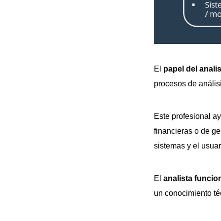
El
papel del anali
procesos de anális
Este profesional ay
financieras o de ge
sistemas y el usuari
El
analista funcio
un conocimiento té