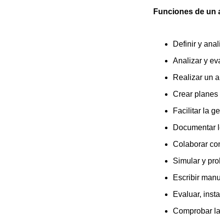
Funciones de un a
Definir y ana
Analizar y ev
Realizar un a
Crear planes
Facilitar la g
Documentar l
Colaborar co
Simular y pr
Escribir manu
Evaluar, inst
Comprobar la 