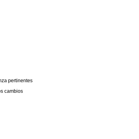
za pertinentes
os cambios