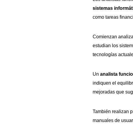
sistemas informát
como tareas financ
Comienzan analizan
estudian los sistem
tecnologías actual
Un
analista funci
indiquen el equilib
mejoradas que sugi
También realizan p
manuales de usuari