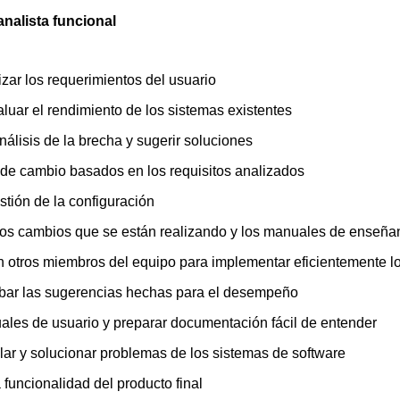
nalista funcional
lizar los requerimientos del usuario
aluar el rendimiento de los sistemas existentes
nálisis de la brecha y sugerir soluciones
 de cambio basados en los requisitos analizados
estión de la configuración
os cambios que se están realizando y los manuales de enseñan
n otros miembros del equipo para implementar eficientemente l
obar las sugerencias hechas para el desempeño
ales de usuario y preparar documentación fácil de entender
alar y solucionar problemas de los sistemas de software
funcionalidad del producto final