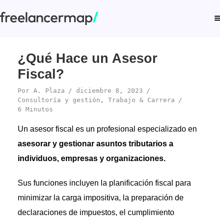
¿Qué Hace un Asesor
Fiscal?
Por
A. Plaza
diciembre 8, 2023
Consultoría y gestión
,
Trabajo & Carrera
6 Minutos
Un asesor fiscal es un profesional especializado en
asesorar y gestionar asuntos tributarios a
individuos, empresas y organizaciones.
Sus funciones incluyen la planificación fiscal para
minimizar la carga impositiva, la preparación de
declaraciones de impuestos, el cumplimiento