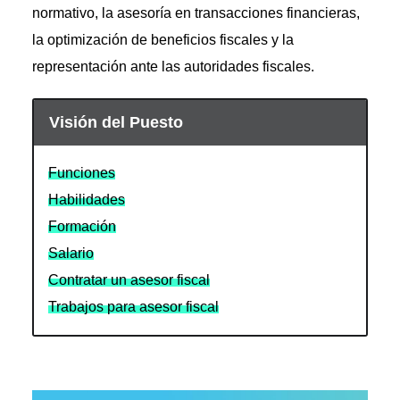
normativo, la asesoría en transacciones financieras,
la optimización de beneficios fiscales y la
representación ante las autoridades fiscales.
Visión del Puesto
Funciones
Habilidades
Formación
Salario
Contratar un asesor fiscal
Trabajos para asesor fiscal