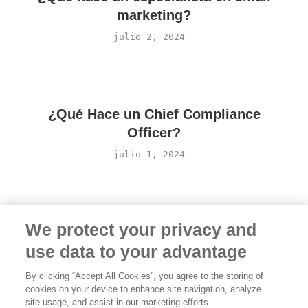
marketing?
julio 2, 2024
¿Qué Hace un Chief Compliance
Officer?
julio 1, 2024
We protect your privacy and
use data to your advantage
By clicking “Accept All Cookies”, you agree to the storing of
cookies on your device to enhance site navigation, analyze
Términos
·
Privacidad
·
Aviso legal
·
Contacta con
site usage, and assist in our marketing efforts.
nosotros