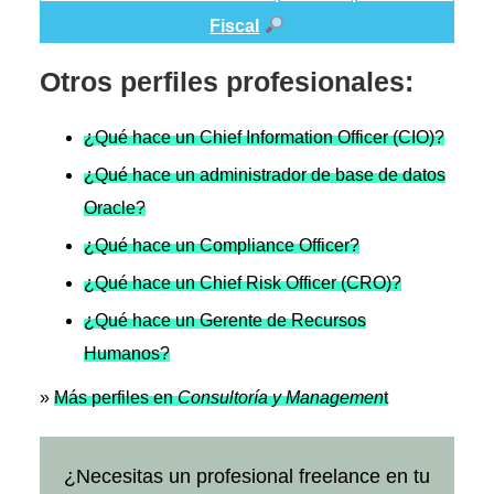
Fiscal
Otros perfiles profesionales:
¿Qué hace un Chief Information Officer (CIO)?
¿Qué hace un administrador de base de datos
Oracle?
¿Qué hace un Compliance Officer?
¿Qué hace un Chief Risk Officer (CRO)?
¿Qué hace un Gerente de Recursos
Humanos?
»
Más perfiles en
Consultoría y Managemen
t
¿Necesitas un profesional freelance en tu