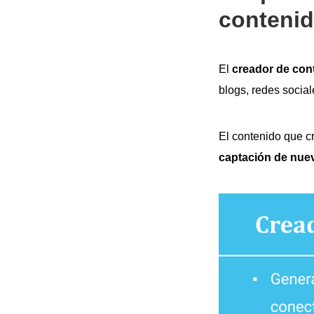
conteni
El
creador de cont
blogs, redes social
El contenido que c
captación de nuev