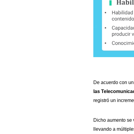
De acuerdo con u
las Telecomunicac
registró un increm
Dicho aumento se v
llevando a múltipl