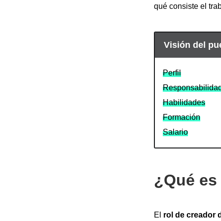
qué consiste el tr
Visión del pu
Perfil
Responsabilida
Habilidades
Formación
Salario
¿Qué es 
El
rol de creador 