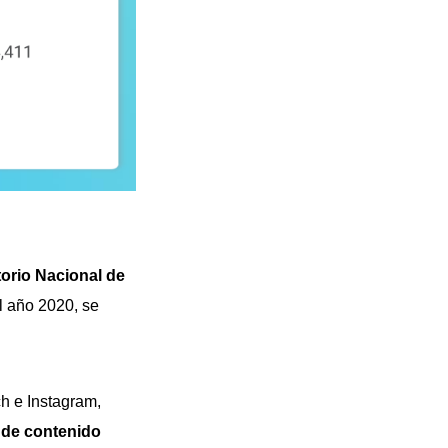
orio Nacional de
el año 2020, se
h e Instagram,
 de contenido