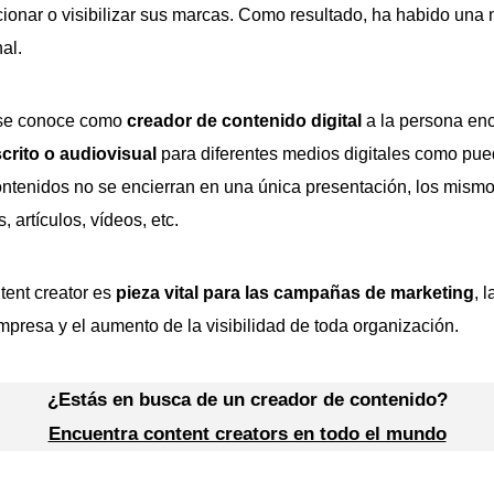
ionar o visibilizar sus marcas. Como resultado, ha habido un
nal.
 se conoce como
creador de contenido digital
a la persona en
scrito o audiovisual
para diferentes medios digitales como pue
ontenidos no se encierran en una única presentación, los mismo
 artículos, vídeos, etc.
tent creator es
pieza vital para las campañas de marketing
, 
empresa y el aumento de la visibilidad de toda organización.
¿Estás en busca de un creador de contenido?
Encuentra content creators en todo el mundo