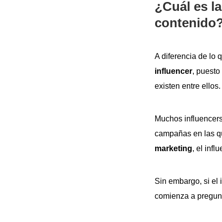
¿Cuál es la
contenido
A diferencia de lo 
influencer
, puesto
existen entre ellos.
Muchos influencers
campañas en las q
marketing
, el inf
Sin embargo, si el
comienza a pregunt