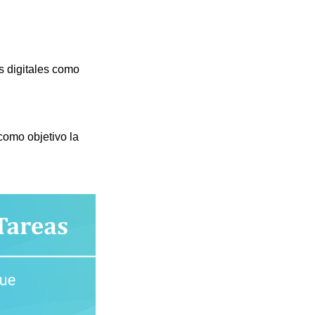
s digitales como
como objetivo la