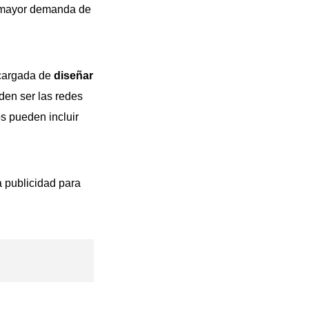
a mayor demanda de
cargada de
diseñar
den ser las redes
s pueden incluir
la publicidad para