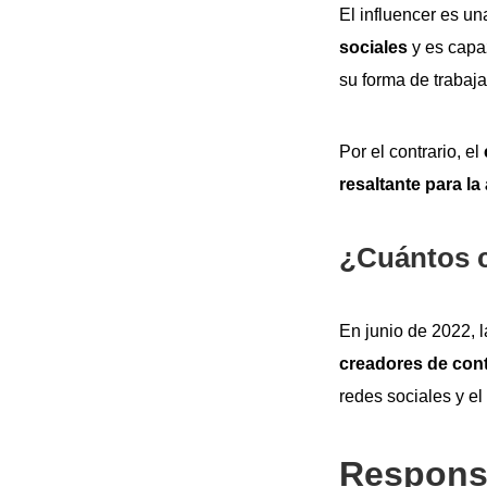
El influencer es u
sociales
y es capa
su forma de trabaja
Por el contrario, el
resaltante para l
¿Cuántos c
En junio de 2022, 
creadores de con
redes sociales y el
Responsa