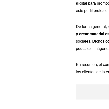
digital
para promoc
este perfil profesio
De forma general,
y crear material e
sociales. Dichos c
podcasts, imágenes,
En resumen, el con
los clientes de la 