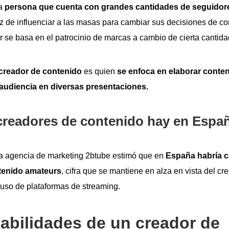
na
persona que cuenta con grandes cantidades de seguidor
z de influenciar a las masas para cambiar sus decisiones de c
r se basa en el patrocinio de marcas a cambio de cierta cantida
creador de contenido
es quien
se enfoca en elaborar conte
a audiencia en diversas presentaciones.
readores de contenido hay en Espa
la agencia de marketing 2btube estimó que en
España habría c
tenido amateurs
, cifra que se mantiene en alza en vista del cr
 uso de plataformas de streaming.
bilidades de un creador de