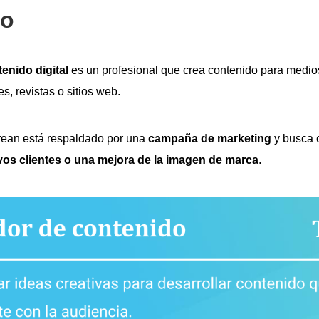
do
enido digital
es un profesional que crea contenido para medio
es, revistas o sitios web.
rean está respaldado por una
campaña de marketing
y busca 
os clientes o una mejora de la imagen de marca
.