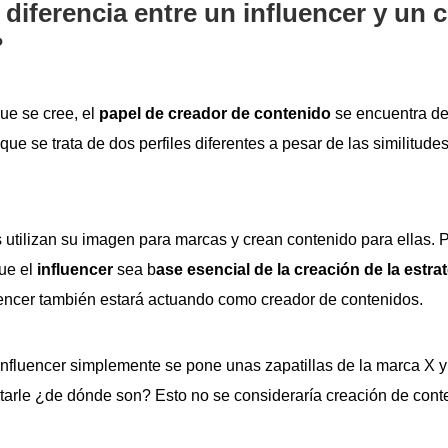
 diferencia entre un influencer y un 
?
que se cree, el
papel de creador de contenido
se encuentra des
 que se trata de dos perfiles diferentes a pesar de las similitude
 utilizan su imagen para marcas y crean contenido para ellas. 
ue el
influencer
sea b
ase esencial de la creación de la estra
luencer también estará actuando como creador de contenidos.
 influencer simplemente se pone unas zapatillas de la marca X 
arle ¿de dónde son? Esto no se consideraría creación de cont