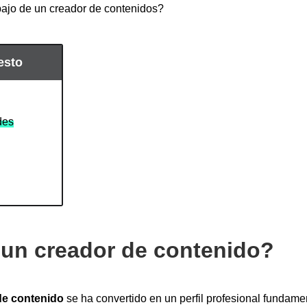
abajo de un creador de contenidos?
esto
des
un creador de contenido?
de contenido
se ha convertido en un perfil profesional fundamen