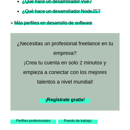
¿Qué hace un desarrollador Vue?
¿Qué hace un desarrollador NodeJS?
»
Más perfiles en desarrollo de software
¿Necesitas un profesional freelance en tu
empresa?
¡Crea tu cuenta en solo 2 minutos y
empieza a conectar con los mejores
talentos a nivel mundial!
¡Regístrate gratis!
Perfiles profesionales
Puesto de trabajo