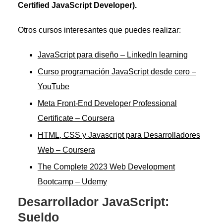
Certified JavaScript Developer).
Otros cursos interesantes que puedes realizar:
JavaScript para diseño – LinkedIn learning
Curso programación JavaScript desde cero –
YouTube
Meta Front-End Developer Professional
Certificate – Coursera
HTML, CSS y Javascript para Desarrolladores
Web – Coursera
The Complete 2023 Web Development
Bootcamp – Udemy
Desarrollador JavaScript:
Sueldo