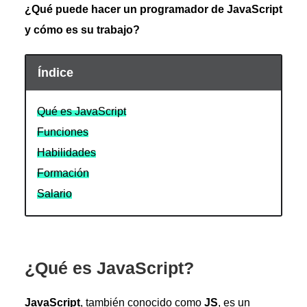
¿Qué puede hacer un programador de JavaScript
y cómo es su trabajo?
Índice
Qué es JavaScript
Funciones
Habilidades
Formación
Salario
¿Qué es JavaScript?
JavaScript
, también conocido como
JS
, es un