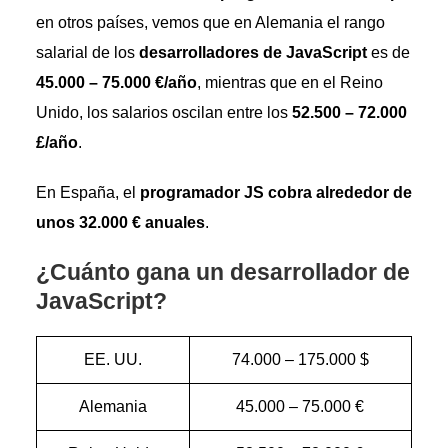
en otros países, vemos que en Alemania el rango
salarial de los
desarrolladores de JavaScript
es de
45.000 – 75.000 €/año
, mientras que en el Reino
Unido, los salarios oscilan entre los
52.500 – 72.000
£/año
.
En España, el
programador JS cobra alrededor de
unos 32.000 € anuales
.
¿Cuánto gana un desarrollador de
JavaScript?
EE. UU.
74.000 – 175.000 $
Alemania
45.000 – 75.000 €