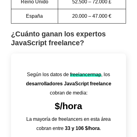
Reino Unido
52.500 – 72.000 £
España
20.000 – 47.000 €
¿Cuánto ganan los expertos
JavaScript freelance?
Según los datos de
freelancermap
, los
desarrolladores JavaScript freelance
cobran de media:
$/hora
La mayoría de freelancers en esta área
cobran entre
33
y
106
$/hora
.