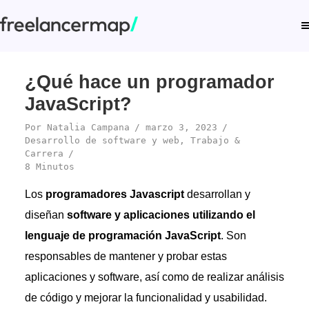
¿Qué hace un programador
JavaScript?
Por
Natalia Campana
marzo 3, 2023
Desarrollo de software y web
,
Trabajo &
Carrera
8 Minutos
Los
programadores Javascript
desarrollan y
diseñan
software y aplicaciones utilizando el
lenguaje de programación JavaScript
. Son
responsables de mantener y probar estas
aplicaciones y software, así como de realizar análisis
de código y mejorar la funcionalidad y usabilidad.