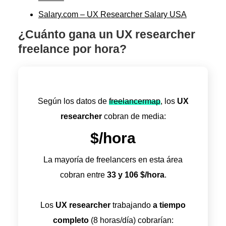
Salary.com – UX Researcher Salary USA
¿Cuánto gana un UX researcher
freelance por hora?
Según los datos de
freelancermap
, los
UX
researcher
cobran de media:
$/hora
La mayoría de freelancers en esta área
cobran entre
33
y
106
$/hora
.
Los
UX researcher
trabajando
a tiempo
completo
(8 horas/día) cobrarían: