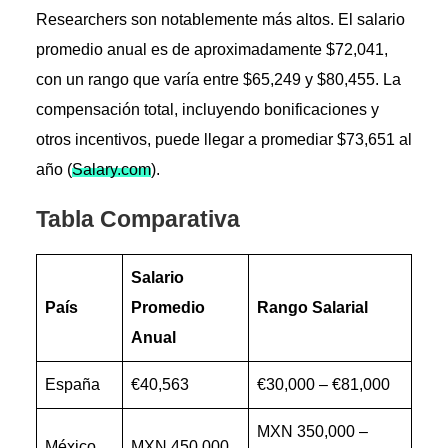
Researchers son notablemente más altos. El salario
promedio anual es de aproximadamente $72,041,
con un rango que varía entre $65,249 y $80,455. La
compensación total, incluyendo bonificaciones y
otros incentivos, puede llegar a promediar $73,651 al
año​ (
Salary.com
)​​​.
Tabla Comparativa
Salario
País
Promedio
Rango Salarial
Anual
España
€40,563
€30,000 – €81,000
MXN 350,000 –
México
MXN 450,000