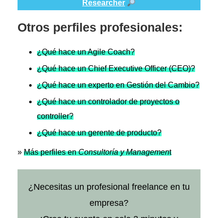
Researcher
Otros perfiles profesionales:
¿Qué hace un Agile Coach?
¿Qué hace un Chief Executive Officer (CEO)?
¿Qué hace un experto en Gestión del Cambio?
¿Qué hace un controlador de proyectos o
controller?
¿Qué hace un gerente de producto?
»
Más perfiles en
Consultoría y Managemen
t
¿Necesitas un profesional freelance en tu
empresa?