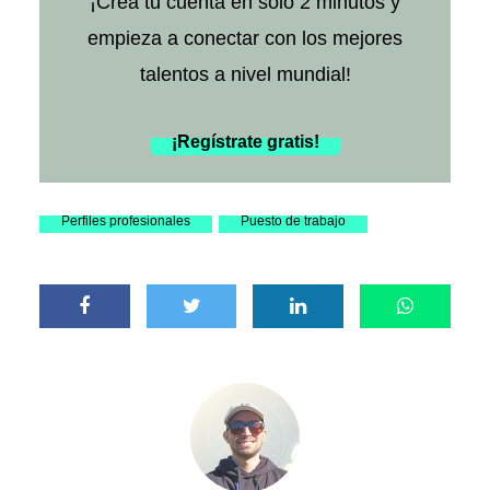
¡Crea tu cuenta en solo 2 minutos y
empieza a conectar con los mejores
talentos a nivel mundial!
¡Regístrate gratis!
Perfiles profesionales
Puesto de trabajo