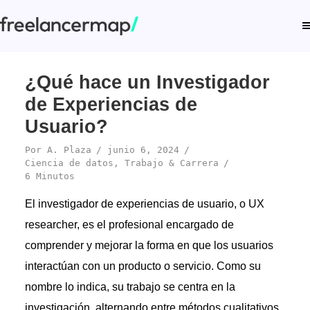
¿Qué hace un Investigador
de Experiencias de
Usuario?
Por
A. Plaza
junio 6, 2024
Ciencia de datos
,
Trabajo & Carrera
6 Minutos
El investigador de experiencias de usuario, o UX
researcher, es el profesional encargado de
comprender y mejorar la forma en que los usuarios
interactúan con un producto o servicio. Como su
nombre lo indica, su trabajo se centra en la
investigación, alternando entre métodos cualitativos