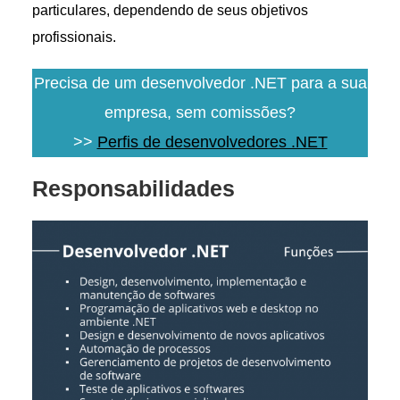
particulares, dependendo de seus objetivos
profissionais.
Precisa de um desenvolvedor .NET para a sua
empresa, sem comissões?
>>
Perfis de desenvolvedores .NET
Responsabilidades