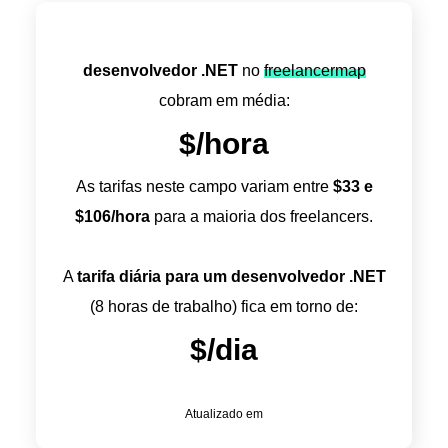
desenvolvedor .NET
no
freelancermap
cobram em média:
$
/hora
As tarifas neste campo variam entre
$
33
e
$
106
/hora
para a maioria dos freelancers.
A
tarifa diária para um desenvolvedor .NET
(8 horas de trabalho) fica em torno de:
$
/dia
Atualizado em