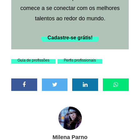
comece a se conectar com os melhores
talentos ao redor do mundo.
Cadastre-se grátis!
Guia de profissões
Perfis profissionais
Milena Parno