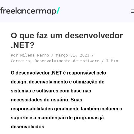
O que faz um desenvolvedor
.NET?
Por
Milena Parno
Março 31, 2023
Carreira
,
Desenvolvimento de software
7 Min
O desenvolvedor .NET é responsável pelo
design, desenvolvimento e otimização de
sistemas e softwares com base nas
necessidades do usuário. Suas
responsabilidades geralmente também incluem o
suporte e a manutenção de programas já
desenvolvidos.