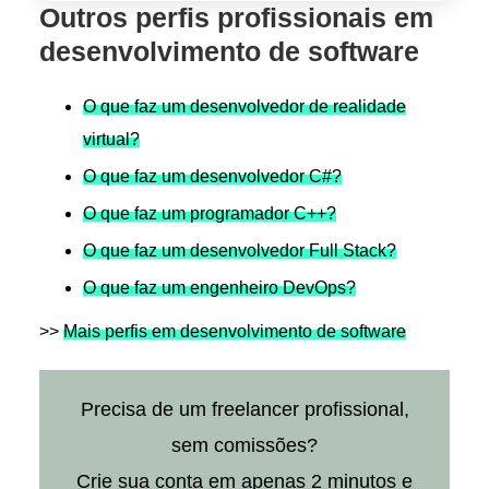
Outros perfis profissionais em
desenvolvimento de software
O que faz um desenvolvedor de realidade
virtual?
O que faz um desenvolvedor C#?
O que faz um programador C++?
O que faz um desenvolvedor Full Stack?
O que faz um engenheiro DevOps?
>>
Mais perfis em desenvolvimento de software
Precisa de um freelancer profissional,
sem comissões?
Crie sua conta em apenas 2 minutos e