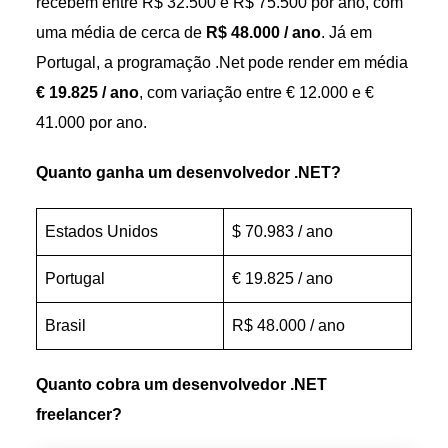
recebem entre R$ 32.500 e R$ 75.500 por ano, com
uma média de cerca de
R$ 48.000 / ano
. Já em
Portugal, a programação .Net pode render em média
€ 19.825 / ano
, com variação entre € 12.000 e €
41.000 por ano.
Quanto ganha um desenvolvedor .NET?
Estados Unidos
$ 70.983 / ano
Portugal
€ 19.825 / ano
Brasil
R$ 48.000 / ano
Quanto cobra um desenvolvedor .NET
freelancer?