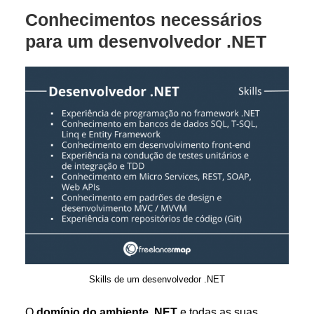
Conhecimentos necessários
para um desenvolvedor .NET
Skills de um desenvolvedor .NET
O
domínio do ambiente .NET
e todas as suas