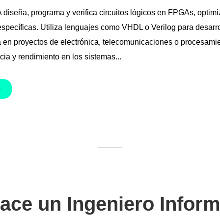
diseña, programa y verifica circuitos lógicos en FPGAs, optim
specíficas. Utiliza lenguajes como VHDL o Verilog para desarro
a en proyectos de electrónica, telecomunicaciones o procesami
ia y rendimiento en los sistemas...
O
ace un Ingeniero Inform