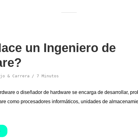
ace un Ingeniero de
are?
jo & Carrera
7 Minutos
rdware o diseñador de hardware se encarga de desarrollar, prob
are como procesadores informáticos, unidades de almacenamie
O