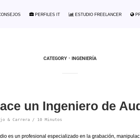
ONSEJOS
PERFILES IT
ESTUDIO FREELANCER
P
CATEGORY
INGENIERÍA
ace un Ingeniero de Au
jo & Carrera
10 Minutos
dio es un profesional especializado en la grabación, manipulac