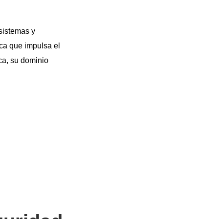
 sistemas y
ica que impulsa el
ca, su dominio