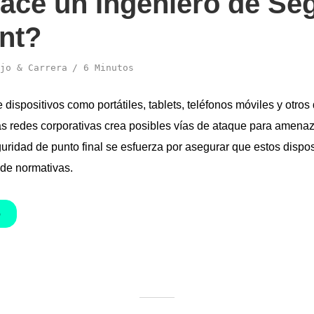
ace un Ingeniero de Se
nt?
jo & Carrera
6 Minutos
 dispositivos como portátiles, tablets, teléfonos móviles y otros 
as redes corporativas crea posibles vías de ataque para amena
guridad de punto final se esfuerza por asegurar que estos dispo
 de normativas.
O