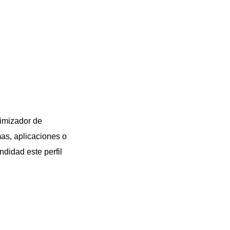
timizador de
mas, aplicaciones o
ndidad este perfil