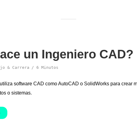
ace un Ingeniero CAD?
jo & Carrera
6 Minutos
utiliza software CAD como AutoCAD o SolidWorks para crear m
tos o sistemas.
O