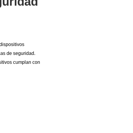
guridad
dispositivos
zas de seguridad.
sitivos cumplan con