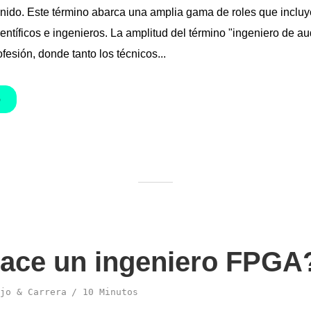
nido. Este término abarca una amplia gama de roles que incluye
entíficos e ingenieros. La amplitud del término "ingeniero de aud
ofesión, donde tanto los técnicos...
O
ace un ingeniero FPGA
jo & Carrera
10 Minutos