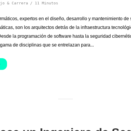
jo & Carrera
11 Minutos
rmáticos, expertos en el diseño, desarrollo y mantenimiento de
áticas, son los arquitectos detrás de la infraestructura tecnológ
de la programación de software hasta la seguridad cibernéti
gama de disciplinas que se entrelazan para...
O