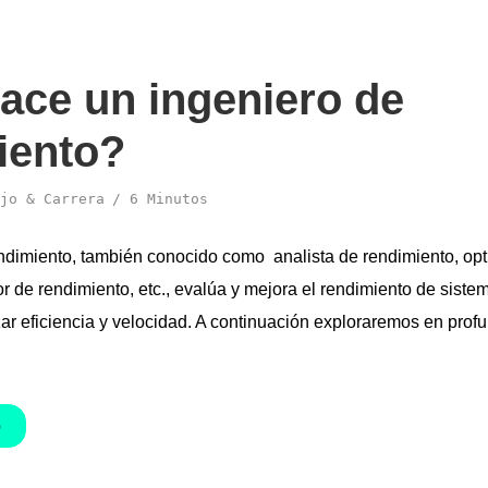
ace un ingeniero de
iento?
jo & Carrera
6 Minutos
ndimiento, también conocido como analista de rendimiento, op
or de rendimiento, etc., evalúa y mejora el rendimiento de siste
ar eficiencia y velocidad. A continuación exploraremos en profu
O