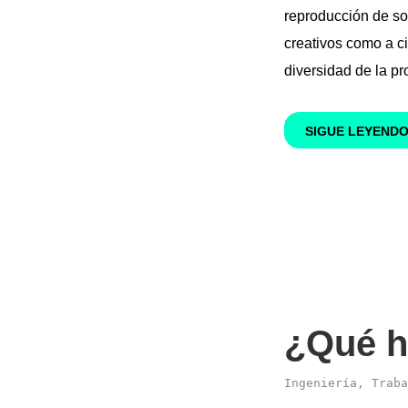
reproducción de so
creativos como a ci
diversidad de la pr
SIGUE LEYEND
¿Qué h
Ingeniería
,
Traba