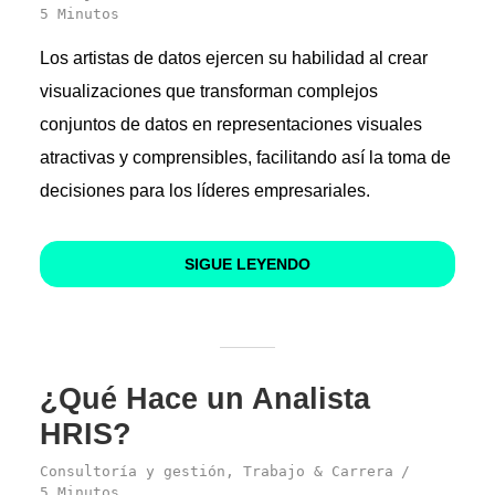
5 Minutos
Los artistas de datos ejercen su habilidad al crear
visualizaciones que transforman complejos
conjuntos de datos en representaciones visuales
atractivas y comprensibles, facilitando así la toma de
decisiones para los líderes empresariales.
SIGUE LEYENDO
¿Qué Hace un Analista
HRIS?
Consultoría y gestión
,
Trabajo & Carrera
5 Minutos