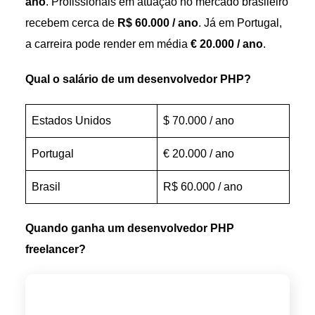
ano
. Profissionais em atuação no mercado brasileiro
recebem cerca de
R$ 60.000 / ano
. Já em Portugal,
a carreira pode render em média
€ 20.000 / ano
.
Qual o salário de um desenvolvedor PHP?
Estados Unidos
$ 70.000 / ano
Portugal
€ 20.000 / ano
Brasil
R$ 60.000 / ano
Quando ganha um desenvolvedor PHP
freelancer?