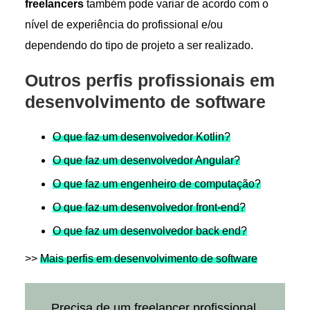
freelancers
também pode variar de acordo com o
nível de experiência do profissional e/ou
dependendo do tipo de projeto a ser realizado.
Outros perfis profissionais em
desenvolvimento de software
O que faz um desenvolvedor Kotlin?
O que faz um desenvolvedor Angular?
O que faz um engenheiro de computação?
O que faz um desenvolvedor front-end?
O que faz um desenvolvedor back end?
>>
Mais perfis em desenvolvimento de software
Precisa de um freelancer profissional,