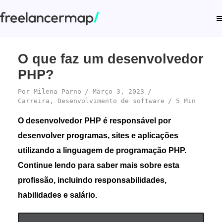
O que faz um desenvolvedor
PHP?
Por
Milena Parno
Março 3, 2023
Carreira
,
Desenvolvimento de software
5 Min
O desenvolvedor PHP é responsável por
desenvolver programas, sites e aplicações
utilizando a linguagem de programação PHP.
Continue lendo para saber mais sobre esta
profissão, incluindo responsabilidades,
habilidades e salário.