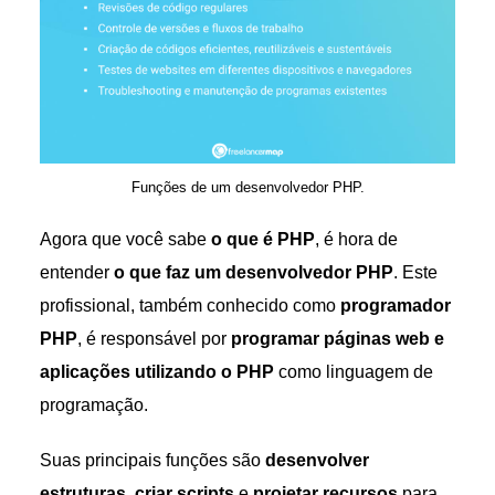
Funções de um desenvolvedor PHP.
Agora que você sabe
o que é PHP
, é hora de
entender
o que faz um desenvolvedor PHP
. Este
profissional, também conhecido como
programador
PHP
, é responsável por
programar páginas web e
aplicações utilizando o PHP
como linguagem de
programação.
Suas principais funções são
desenvolver
estruturas
,
criar scripts
e
projetar recursos
para