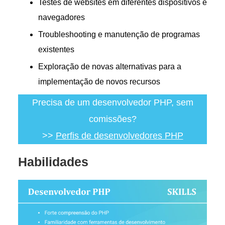
Testes de websites em diferentes dispositivos e
navegadores
Troubleshooting e manutenção de programas
existentes
Exploração de novas alternativas para a
implementação de novos recursos
Precisa de um desenvolvedor PHP, sem
comissões?
>>
Perfis de desenvolvedores PHP
Habilidades