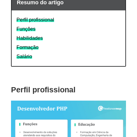
Resumo do artigo
Perfil profissional
Funções
Habilidades
Formação
Salário
Perfil profissional