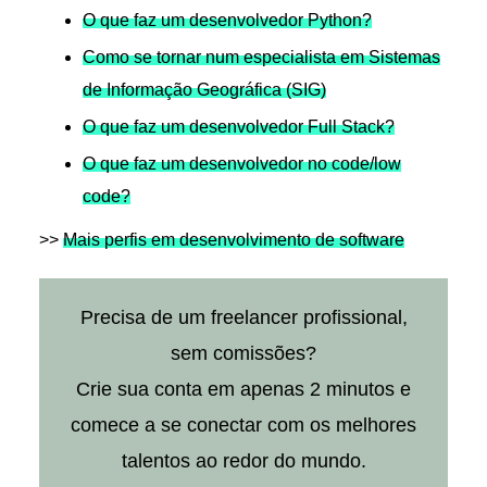
O que faz um desenvolvedor Python?
Como se tornar num especialista em Sistemas
de Informação Geográfica (SIG)
O que faz um desenvolvedor Full Stack?
O que faz um desenvolvedor no code/low
code?
>>
Mais perfis em desenvolvimento de software
Precisa de um freelancer profissional,
sem comissões?
Crie sua conta em apenas 2 minutos e
comece a se conectar com os melhores
talentos ao redor do mundo.