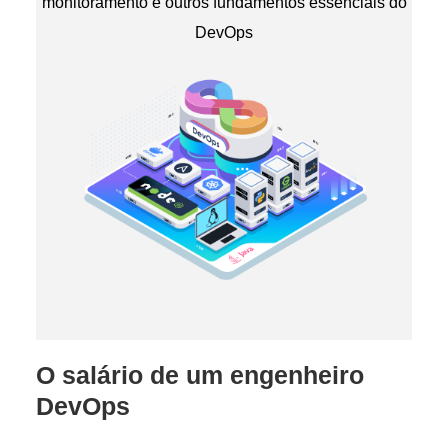
monitoramento e outros fundamentos essenciais do
DevOps
O salário de um engenheiro
DevOps