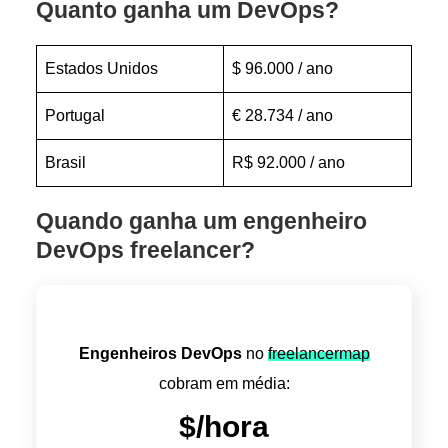
Quanto ganha um DevOps?
Estados Unidos
$ 96.000 / ano
Portugal
€ 28.734 / ano
Brasil
R$ 92.000 / ano
Quando ganha um engenheiro
DevOps freelancer?
Engenheiros DevOps
no
freelancermap
cobram em média:
$
/hora