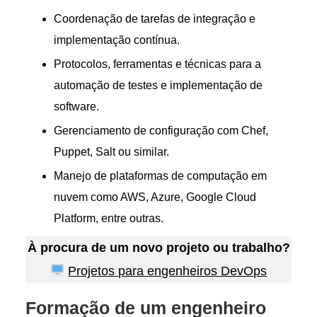
Coordenação de tarefas de integração e
implementação contínua.
Protocolos, ferramentas e técnicas para a
automação de testes e implementação de
software.
Gerenciamento de configuração com Chef,
Puppet, Salt ou similar.
Manejo de plataformas de computação em
nuvem como AWS, Azure, Google Cloud
Platform, entre outras.
À procura de um novo projeto ou trabalho?
Projetos para engenheiros DevOps
Formação de um engenheiro