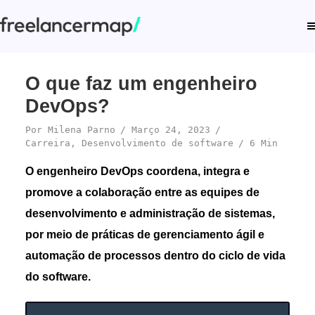
O que faz um engenheiro
DevOps?
Por
Milena Parno
Março 24, 2023
Carreira
,
Desenvolvimento de software
6 Min
O engenheiro DevOps coordena, integra e
promove a colaboração entre as equipes de
desenvolvimento e administração de sistemas,
por meio de práticas de gerenciamento ágil e
automação de processos dentro do ciclo de vida
do software.