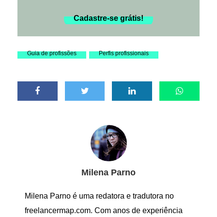
Cadastre-se grátis!
Guia de profissões
Perfis profissionais
Milena Parno
Milena Parno é uma redatora e tradutora no
freelancermap.com. Com anos de experiência