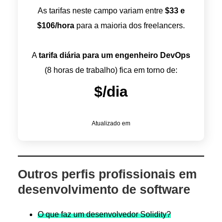
As tarifas neste campo variam entre
$
33
e
$
106
/hora
para a maioria dos freelancers.
A
tarifa diária para um engenheiro DevOps
(8 horas de trabalho) fica em torno de:
$
/dia
Atualizado em
Outros perfis profissionais em
desenvolvimento de software
O que faz um desenvolvedor Solidity?