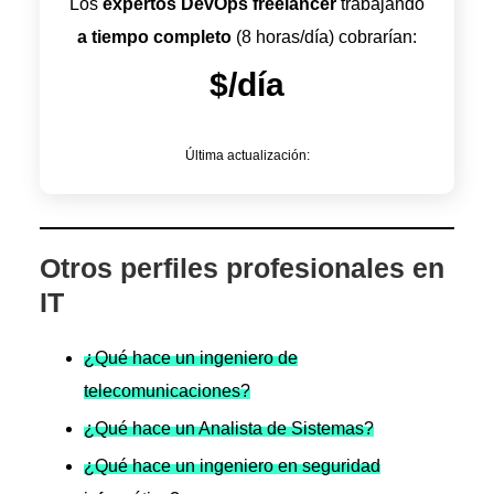
Los
expertos DevOps freelancer
trabajando
a tiempo completo
(8 horas/día) cobrarían:
$/día
Última actualización:
Otros perfiles profesionales en
IT
¿Qué hace un ingeniero de
telecomunicaciones?
¿Qué hace un Analista de Sistemas?
¿Qué hace un ingeniero en seguridad