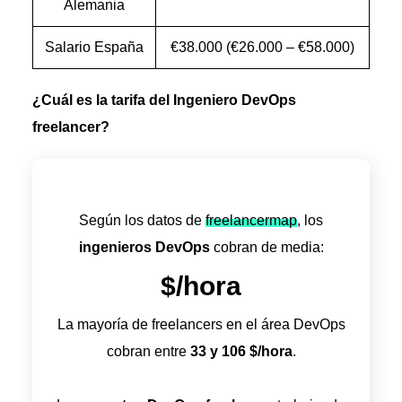
Alemania
Salario España
€38.000 (€26.000 – €58.000)
¿Cuál es la tarifa del Ingeniero DevOps
freelancer?
Según los datos de
freelancermap
, los
ingenieros DevOps
cobran de media:
$/hora
La mayoría de freelancers en el área DevOps
cobran entre
33
y
106
$/hora
.