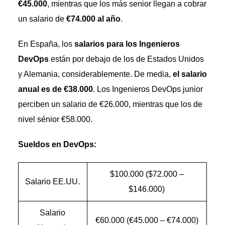
€45.000
, mientras que los más senior llegan a cobrar
un salario de
€74.000 al año
.
En España, los
salarios para los Ingenieros
DevOps
están por debajo de los de Estados Unidos
y Alemania, considerablemente. De media,
el salario
anual es de €38.000
. Los Ingenieros DevOps junior
perciben un salario de €26.000, mientras que los de
nivel sénior €58.000.
Sueldos en DevOps:
$100.000 ($72.000 –
Salario EE.UU.
$146.000)
Salario
€60.000 (€45.000 – €74.000)