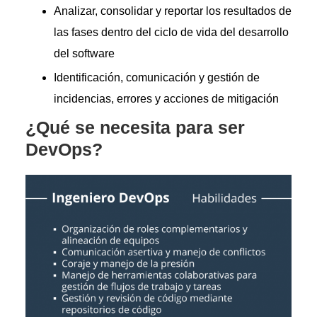
Analizar, consolidar y reportar los resultados de
las fases dentro del ciclo de vida del desarrollo
del software
Identificación, comunicación y gestión de
incidencias, errores y acciones de mitigación
¿Qué se necesita para ser
DevOps?