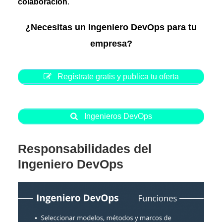
colaboración
.
¿Necesitas un Ingeniero DevOps para tu
empresa?
Regístrate gratis y publica tu oferta
Ingenieros DevOps
Responsabilidades del
Ingeniero DevOps