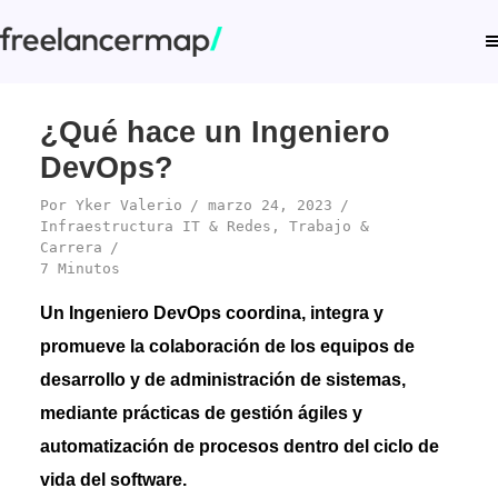
¿Qué hace un Ingeniero
DevOps?
Por
Yker Valerio
marzo 24, 2023
Infraestructura IT & Redes
,
Trabajo &
Carrera
7 Minutos
Un Ingeniero DevOps coordina, integra y
promueve la colaboración de los equipos de
desarrollo y de administración de sistemas,
mediante prácticas de gestión ágiles y
automatización de procesos dentro del ciclo de
vida del software.