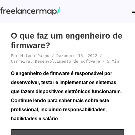
O que faz um engenheiro de
firmware?
Por
Milena Parno
Dezembro 16, 2022
Carreira
,
Desenvolvimento de software
5 Min
O engenheiro de firmware é responsável por
desenvolver, testar e implementar os sistemas
que fazem dispositivos eletrônicos funcionarem.
Continue lendo para saber mais sobre este
profissional, incluindo responsabilidades,
habilidades e salário.