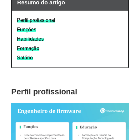
Resumo do artigo
Perfil profissional
Funções
Habilidades
Formação
Salário
Perfil profissional