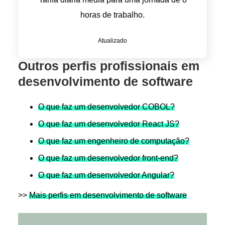
horas de trabalho.
Atualizado
Outros perfis profissionais em
desenvolvimento de software
O que faz um desenvolvedor COBOL?
O que faz um desenvolvedor React JS?
O que faz um engenheiro de computação?
O que faz um desenvolvedor front-end?
O que faz um desenvolvedor Angular?
>>
Mais perfis em desenvolvimento de software