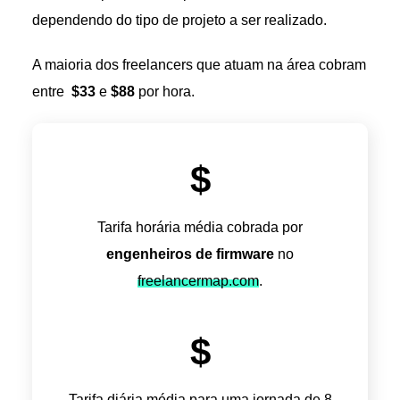
dependendo do tipo de projeto a ser realizado.
A maioria dos freelancers que atuam na área cobram
entre
$33
e
$88
por hora.
$
Tarifa horária média cobrada por
engenheiros de firmware
no
freelancermap.com
.
$
Tarifa diária média para uma jornada de 8