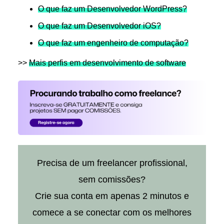
O que faz um Desenvolvedor WordPress?
O que faz um Desenvolvedor iOS?
O que faz um engenheiro de computação?
>>
Mais perfis em desenvolvimento de software
Precisa de um freelancer profissional,
sem comissões?
Crie sua conta em apenas 2 minutos e
comece a se conectar com os melhores