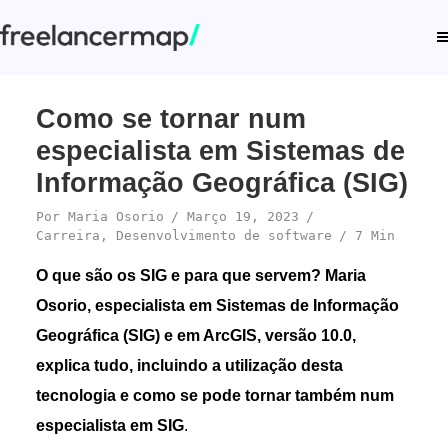
Como se tornar num
especialista em Sistemas de
Informação Geográfica (SIG)
Por
Maria Osorio
Março 19, 2023
Carreira
,
Desenvolvimento de software
7 Min
O que são os SIG e para que servem? Maria
Osorio, especialista em Sistemas de Informação
Geográfica (SIG) e em ArcGIS, versão 10.0,
explica tudo, incluindo a utilização desta
tecnologia e como se pode tornar também num
especialista em SIG
.