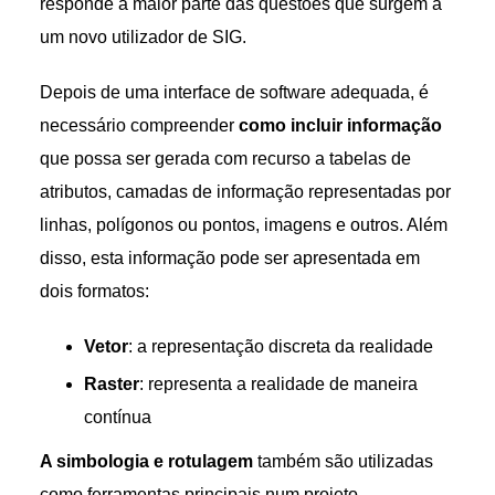
responde à maior parte das questões que surgem a
um novo utilizador de SIG.
Depois de uma interface de software adequada, é
necessário compreender
como incluir informação
que possa ser gerada com recurso a tabelas de
atributos, camadas de informação representadas por
linhas, polígonos ou pontos, imagens e outros. Além
disso, esta informação pode ser apresentada em
dois formatos:
Vetor
: a representação discreta da realidade
Raster
: representa a realidade de maneira
contínua
A simbologia e rotulagem
também são utilizadas
como ferramentas principais num projeto.