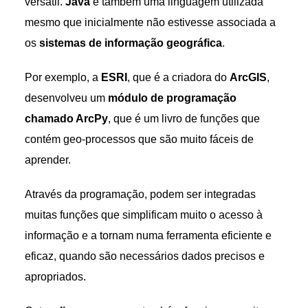
versátil.
Java
é também uma linguagem utilizada
mesmo que inicialmente não estivesse associada a
os
sistemas de informação geográfica
.
Por exemplo, a
ESRI
, que é a criadora do
ArcGIS
,
desenvolveu um
módulo de programação
chamado ArcPy
, que é um livro de funções que
contém geo-processos que são muito fáceis de
aprender.
Através da programação, podem ser integradas
muitas funções que simplificam muito o acesso à
informação e a tornam numa ferramenta eficiente e
eficaz, quando são necessários dados precisos e
apropriados.