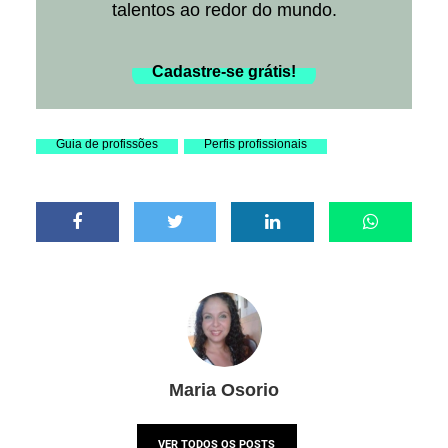
talentos ao redor do mundo.
Cadastre-se grátis!
Guia de profissões
Perfis profissionais
Maria Osorio
VER TODOS OS POSTS