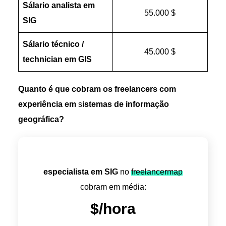
Sálario analista em
55.000 $
SIG
Sálario técnico /
45.000 $
technician em GIS
Quanto é que cobram os freelancers com
experiência em
s
istemas de informação
geográfica?
especialista em SIG
no
freelancermap
cobram em média:
$
/hora