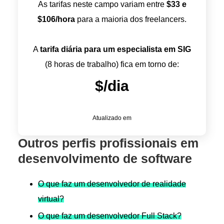
As tarifas neste campo variam entre
$
33
e
$
106
/hora
para a maioria dos freelancers.
A
tarifa diária para um especialista em SIG
(8 horas de trabalho) fica em torno de:
$
/dia
Atualizado em
Outros perfis profissionais em
desenvolvimento de software
O que faz um desenvolvedor de realidade
virtual?
O que faz um desenvolvedor Full Stack?