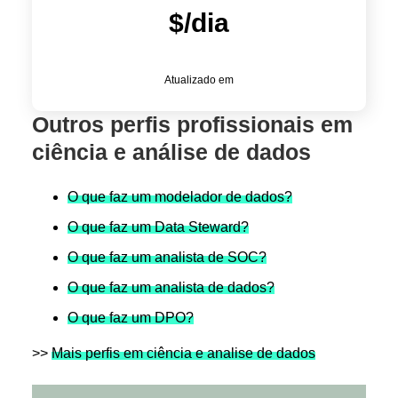
$
/dia
Atualizado em
Outros perfis profissionais em
ciência e análise de dados
O que faz um modelador de dados?
O que faz um Data Steward?
O que faz um analista de SOC?
O que faz um analista de dados?
O que faz um DPO?
>>
Mais perfis em ciência e analise de dados