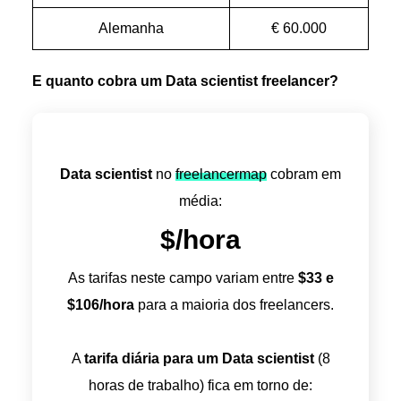
Alemanha
€ 60.000
E quanto cobra um Data scientist freelancer?
Data scientist
no
freelancermap
cobram em
média:
$
/hora
As tarifas neste campo variam entre
$
33
e
$
106
/hora
para a maioria dos freelancers.
A
tarifa diária para um Data scientist
(8
horas de trabalho) fica em torno de: