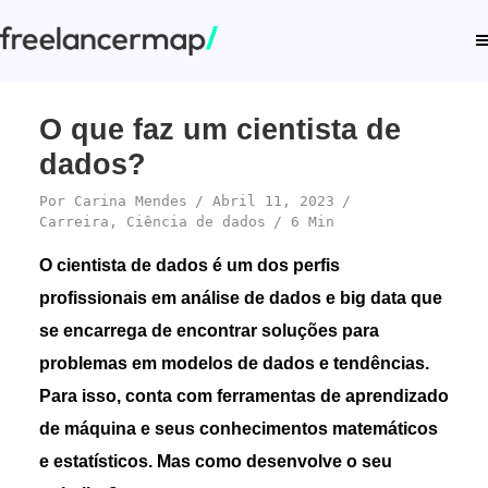
O que faz um cientista de
dados?
Por
Carina Mendes
Abril 11, 2023
Carreira
,
Ciência de dados
6 Min
O cientista de dados é um dos perfis
profissionais em análise de dados e big data que
se encarrega de encontrar soluções para
problemas em modelos de dados e tendências.
Para isso, conta com ferramentas de aprendizado
de máquina e seus conhecimentos matemáticos
e estatísticos. Mas como desenvolve o seu