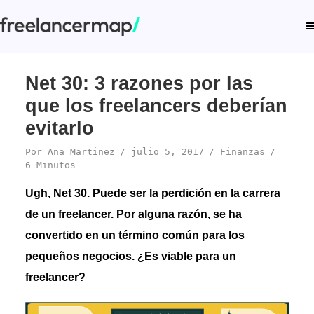
Net 30: 3 razones por las
que los freelancers deberían
evitarlo
Por
Ana Martinez
julio 5, 2017
Finanzas
6 Minutos
Ugh, Net 30. Puede ser la perdición en la carrera
de un freelancer. Por alguna razón, se ha
convertido en un término común para los
pequeños negocios. ¿Es viable para un
freelancer?