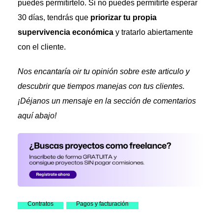
puedes permitirtelo. Si no puedes permitirte esperar
30 días, tendrás que
priorizar tu propia
supervivencia económica
y tratarlo abiertamente
con el cliente.
Nos encantaría oir tu opinión sobre este articulo y
descubrir que tiempos manejas con tus clientes.
¡Déjanos un mensaje en la sección de comentarios
aquí abajo!
Contratos
Pagos y facturación