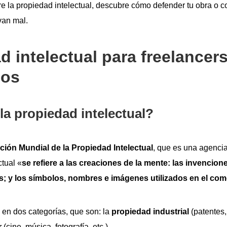
e la propiedad intelectual, descubre cómo defender tu obra o c
van mal.
d intelectual para freelancers
mos
la propiedad intelectual?
ción Mundial de la Propiedad Intelectual
, que es una agenci
ctual «
se refiere a las creaciones de la mente: las invenciones
cas; y los símbolos, nombres e imágenes utilizados en el com
 en dos categorías, que son: la
propiedad industrial
(patentes,
r
(cine, música, fotografía, etc.).