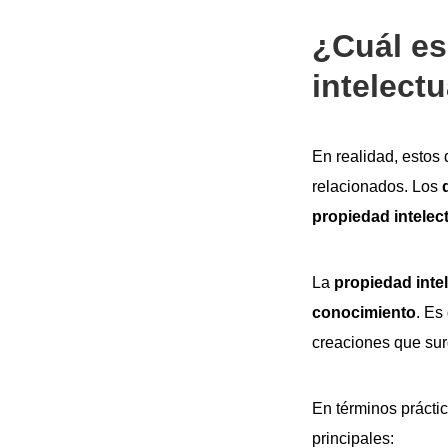
¿Cuál es
intelect
En realidad, estos
relacionados. Los
propiedad intelec
La
propiedad inte
conocimiento
. Es
creaciones que su
En términos práctic
principales: