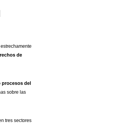
d
n estrechamente
erechos de
 procesos del
nas sobre las
en tres sectores