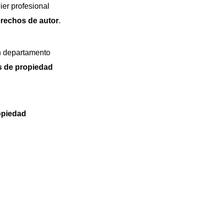
ier profesional
rechos de autor
.
un departamento
 de propiedad
opiedad