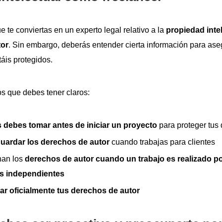
 te conviertas en un experto legal relativo a la
propiedad inte
tor
. Sin embargo, deberás entender cierta información para aseg
táis protegidos.
os que debes tener claros:
 debes tomar antes de iniciar un proyecto
para proteger tus
uardar los derechos de autor
cuando trabajas para clientes
an los
derechos de autor cuando un trabajo es realizado po
es independientes
rar oficialmente tus derechos de autor