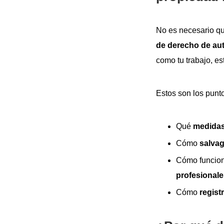
No es necesario que
de derecho de au
como tu trabajo, es
Estos son los punt
Qué
medidas
Cómo
salvag
Cómo funcion
profesional
Cómo
regist