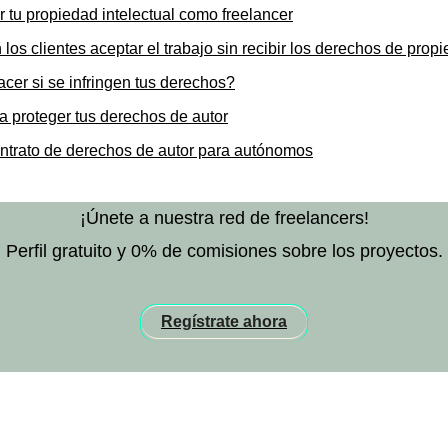
r tu propiedad intelectual como freelancer
os clientes aceptar el trabajo sin recibir los derechos de propi
cer si se infringen tus derechos?
 proteger tus derechos de autor
ntrato de derechos de autor para autónomos
¡Únete a nuestra red de freelancers!
Perfil gratuito y 0% de comisiones sobre los proyectos.
Regístrate ahora