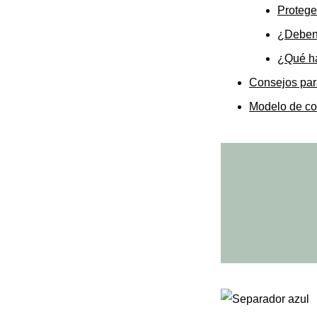
Protege
¿Deben l
¿Qué ha
Consejos para
Modelo de co