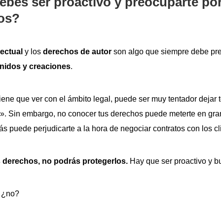
ebes ser proactivo y preocuparte po
hos?
lectual
y los
derechos de autor
son algo que siempre debe pr
nidos y creaciones
.
iene que ver con el ámbito legal, puede ser muy tentador dejar
». Sin embargo, no conocer tus derechos puede meterte en gr
s puede perjudicarte a la hora de negociar contratos con los cl
 derechos, no podrás protegerlos.
Hay que ser proactivo y b
, ¿no?