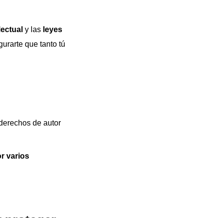
lectual
y las
leyes
urarte que tanto tú
 derechos de autor
r varios