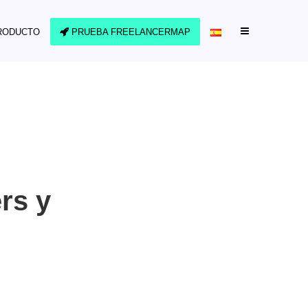
RODUCTO
PRUEBA FREELANCERMAP
ers y