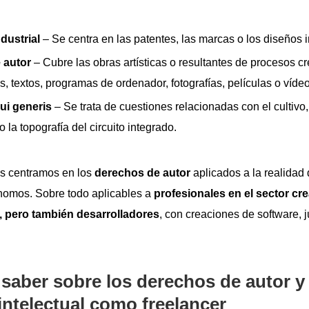
dustrial
– Se centra en las patentes, las marcas o los diseños i
 autor
– Cubre las obras artísticas o resultantes de procesos cr
os, textos, programas de ordenador, fotografías, películas o víde
ui generis
– Se trata de cuestiones relacionadas con el cultivo
o la topografía del circuito integrado.
nos centramos en los
derechos de autor
aplicados a la realidad 
nomos. Sobre todo aplicables a
profesionales en el sector cre
), pero también desarrolladores
, con creaciones de software, 
saber sobre los derechos de autor y 
intelectual como freelancer