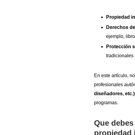
Propiedad in
Derechos de
ejemplo, libr
Protección s
tradicionales 
En este artículo, 
profesionales autó
diseñadores, etc.
programas.
Que debes 
propiedad 