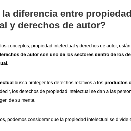
 la diferencia entre propieda
ual y derechos de autor?
 dos conceptos, propiedad intelectual y derechos de autor, está
derechos de autor son uno de los sectores dentro de los d
tual
.
lectual
busca proteger los derechos relativos a los
productos o
 decir, los derechos de propiedad intelectual se dan a las perso
rgen de su mente.
os, podemos considerar que la propiedad intelectual se divide 