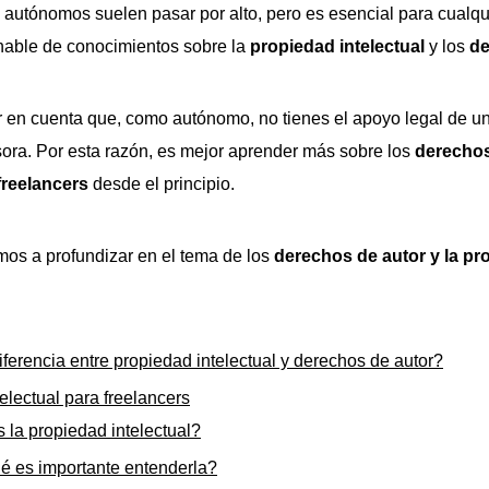
 autónomos suelen pasar por alto, pero es esencial para cualqu
onable de conocimientos sobre la
propiedad intelectual
y los
de
r en cuenta que, como autónomo, no tienes el apoyo legal de 
esora. Por esta razón, es mejor aprender más sobre los
derechos
 freelancers
desde el principio.
amos a profundizar en el tema de los
derechos de autor y la pr
iferencia entre propiedad intelectual y derechos de autor?
electual para freelancers
 la propiedad intelectual?
é es importante entenderla?