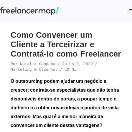
Como Convencer um
Cliente a Terceirizar e
Contratá-lo como Freelancer
Por
Natalia Campana
Julho 9, 2020
Marketing & Clientes
10 Min
O outsourcing podem ajudar um negócio a
crescer: contrata-se especialistas que não tenha
disponíveis dentro de portas, a poupar tempo e
dinheiro e a obter novas ideias e pontos de vista
externos.
Mas qual é a melhor maneira de
convencer um cliente destas vantagens?