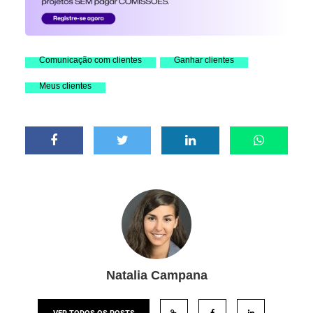
Comunicação com clientes
Ganhar clientes
Meus clientes
Natalia Campana