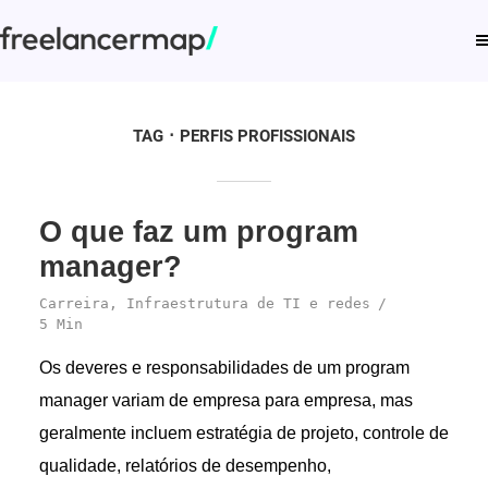
TAG
PERFIS PROFISSIONAIS
O que faz um program
manager?
Carreira
,
Infraestrutura de TI e redes
5 Min
Os deveres e responsabilidades de um program
manager variam de empresa para empresa, mas
geralmente incluem estratégia de projeto, controle de
qualidade, relatórios de desempenho,