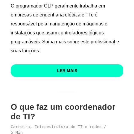
O programador CLP geralmente trabalha em
empresas de engenharia elétrica e TI e é
responsável ​​pela manutenção de máquinas e
instalações que usam controladores lógicos
programáveis. Saiba mais sobre este profissional e
suas funções.
LER MAIS
O que faz um coordenador
de TI?
Carreira
,
Infraestrutura de TI e redes
5 Min