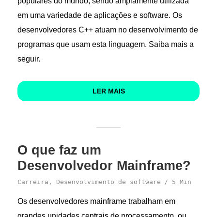
populares do mundo, sendo amplamente utilizada
em uma variedade de aplicações e software. Os
desenvolvedores C++ atuam no desenvolvimento de
programas que usam esta linguagem. Saiba mais a
seguir.
LER MAIS
O que faz um
Desenvolvedor Mainframe?
Carreira
,
Desenvolvimento de software
5 Min
Os desenvolvedores mainframe trabalham em
grandes unidades centrais de processamento, ou