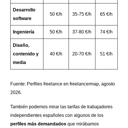
Desarrollo
50 €/h
35-75 €/h
65 €/h
software
Ingeniería
50 €/h
37-80 €/h
74 €/h
Diseño,
contenido y
40 €/h
20-70 €/h
51 €/h
media
Fuente: Perfiles freelance en freelancermap, agosto
2026.
También podemos mirar las tarifas de trabajadores
independientes españoles con algunos de los
perfiles más demandados
que mirábamos