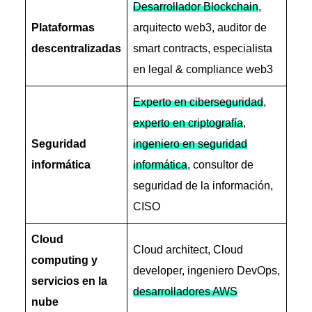
Desarrollador Blockchain
,
Plataformas
arquitecto web3, auditor de
descentralizadas
smart contracts, especialista
en legal & compliance web3
Experto en ciberseguridad
,
experto en criptografía
,
Seguridad
ingeniero en seguridad
informática
informática
, consultor de
seguridad de la información,
CISO
Cloud
Cloud architect, Cloud
computing y
developer, ingeniero DevOps,
servicios en la
desarrolladores AWS
nube