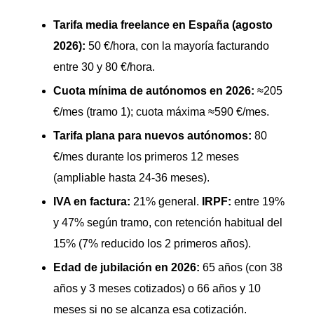
Tarifa media freelance en España (agosto
2026):
50 €/hora, con la mayoría facturando
entre 30 y 80 €/hora.
Cuota mínima de autónomos en 2026:
≈205
€/mes (tramo 1); cuota máxima ≈590 €/mes.
Tarifa plana para nuevos autónomos:
80
€/mes durante los primeros 12 meses
(ampliable hasta 24-36 meses).
IVA en factura:
21% general.
IRPF:
entre 19%
y 47% según tramo, con retención habitual del
15% (7% reducido los 2 primeros años).
Edad de jubilación en 2026:
65 años (con 38
años y 3 meses cotizados) o 66 años y 10
meses si no se alcanza esa cotización.