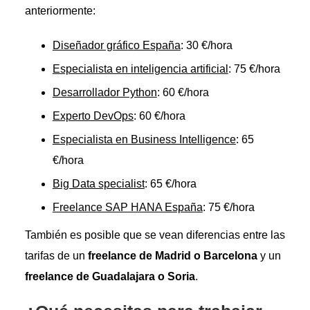
anteriormente:
Diseñador gráfi
c
o España
: 30 €/hora
Especialista en inteligencia artificial
: 75 €/hora
Desarrollador Python
: 60 €/hora
Experto DevOps
: 60 €/hora
Especialista en Business Intelligence
: 65
€/hora
Big Data specialist
: 65 €/hora
Freelance SAP HANA Españ
a
: 75 €/hora
También es posible que se vean diferencias entre las
tarifas de un
freelance de Madrid o Barcelona
y un
freelance de Guadalajara o Soria
.