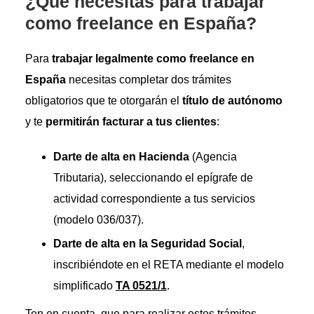
¿Qué necesitas para trabajar
como freelance en España?
Para
trabajar legalmente como freelance en
España
necesitas completar dos trámites
obligatorios que te otorgarán el
título de autónomo
y te
permitirán facturar a tus clientes
:
Darte de alta en Hacienda
(Agencia
Tributaria), seleccionando el epígrafe de
actividad correspondiente a tus servicios
(modelo 036/037).
Darte de alta en la Seguridad Social
,
inscribiéndote en el RETA mediante el modelo
simplificado
TA 0521/1
.
Ten en cuenta, que para realizar estos trámites