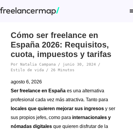
Cómo ser freelance en
España 2026: Requisitos,
cuota, impuestos y tarifas
Por
Natalia Campana
junio 30, 2024
Estilo de vida
26 Minutos
agosto 6, 2026
Ser freelance en España
es una alternativa
profesional cada vez más atractiva. Tanto para
locales que quieren mejorar sus ingresos
y ser
sus propios jefes, como para
internacionales y
nómadas digitales
que quieren disfrutar de la