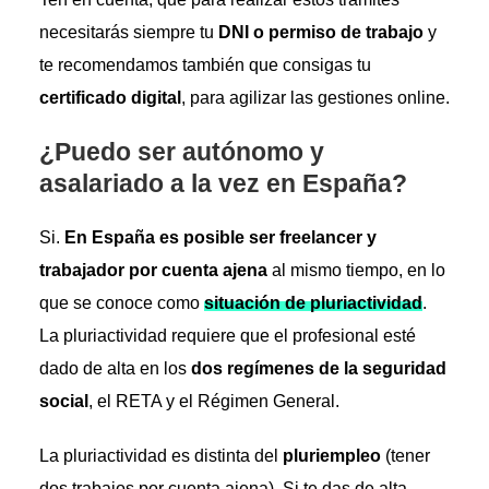
necesitarás siempre tu
DNI o permiso de trabajo
y
te recomendamos también que consigas tu
certificado digital
, para agilizar las gestiones online.
¿Puedo ser autónomo y
asalariado a la vez en España?
Si.
En España es posible ser freelancer
y
trabajador por cuenta ajena
al mismo tiempo, en lo
que se conoce como
situación de pluriactividad
.
La pluriactividad requiere que el profesional esté
dado de alta en los
dos regímenes de la seguridad
social
, el RETA y el Régimen General.
La pluriactividad es distinta del
pluriempleo
(tener
dos trabajos por cuenta ajena). Si te das de alta