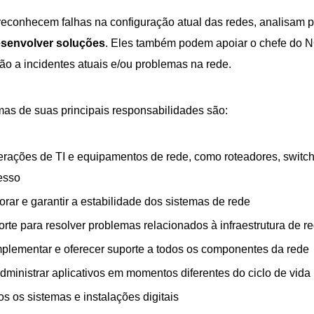
econhecem falhas na configuração atual das redes, analisam 
esenvolver soluções
. Eles também podem apoiar o chefe do N
ão a incidentes atuais e/ou problemas na rede.
as de suas principais responsabilidades são:
rações de TI e equipamentos de rede, como roteadores, switche
esso
orar e garantir a estabilidade dos sistemas de rede
rte para resolver problemas relacionados à infraestrutura de r
mplementar e oferecer suporte a todos os componentes da rede
dministrar aplicativos em momentos diferentes do ciclo de vida
os os sistemas e instalações digitais