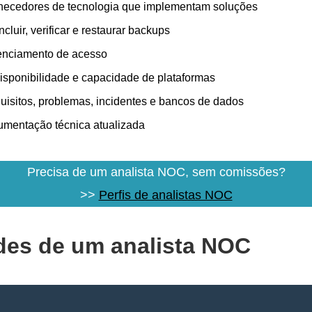
rnecedores de tecnologia que implementam soluções
cluir, verificar e restaurar backups
enciamento de acesso
isponibilidade e capacidade de plataformas
uisitos, problemas, incidentes e bancos de dados
umentação técnica atualizada
Precisa de um analista NOC, sem comissões?
>>
Perfis de analistas NOC
des de um analista NOC