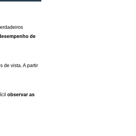
verdadeiros
o desempenho de
de vista. A partir
ícil
observar as