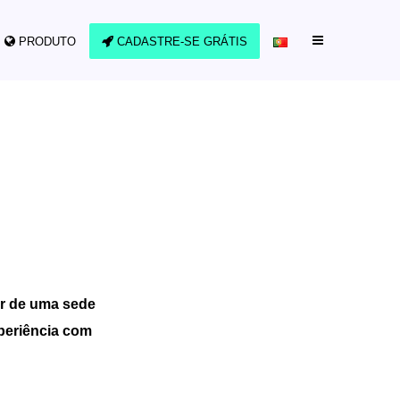
PRODUTO
CADASTRE-SE GRÁTIS
tir de uma sede
xperiência com