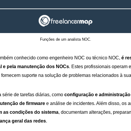
Funções de um analista NOC.
também conhecido como engenheiro NOC ou técnico NOC,
é re
l e pela manutenção dos NOCs
. Estes profissionais operam 
fornecem suporte na solução de problemas relacionados à sua i
série de tarefas diárias, como
configuração e administração
nutenção de firmware
e análise de incidentes. Além disso, os 
 as condições do sistema
, documentam alterações, prepara
ança geral das redes
.