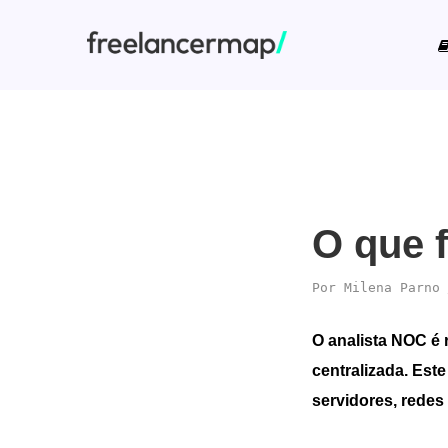
O que 
Por
Milena Parno
O analista NOC é 
centralizada. Est
servidores, redes