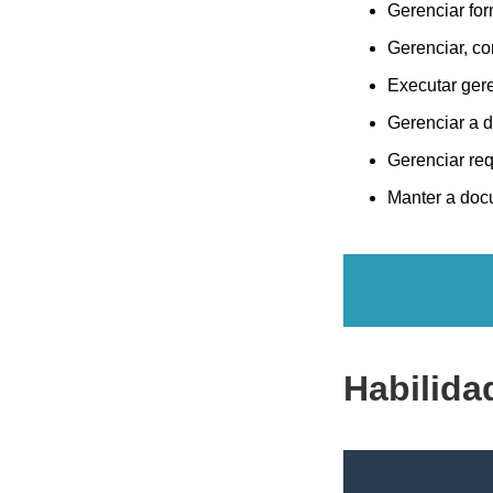
Gerenciar fo
Gerenciar, con
Executar ger
Gerenciar a d
Gerenciar req
Manter a doc
Habilida