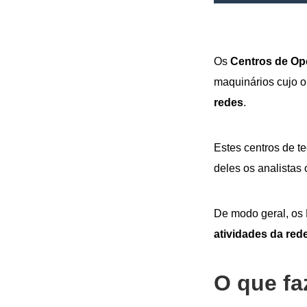
Os
Centros de Op
maquinários cujo o
redes
.
Estes centros de te
deles os analista
De modo geral, os
atividades da red
O que fa