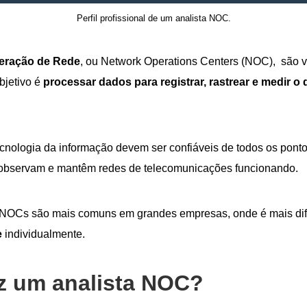
Perfil profissional de um analista NOC.
eração de Rede
, ou Network Operations Centers (NOC), são 
bjetivo é
processar dados para registrar, rastrear e medir 
cnologia da informação devem ser confiáveis de todos os pontos 
s observam e mantêm redes de telecomunicações funcionando.
 NOCs são mais comuns em grandes empresas, onde é mais dif
e
individualmente.
z um analista NOC?